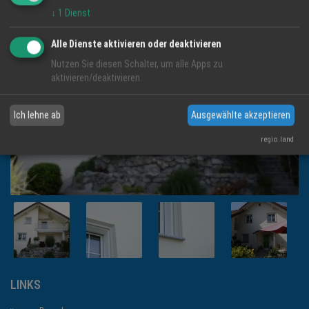
↓
1
Dienst
Alle Dienste aktivieren oder deaktivieren
Nutzen Sie diesen Schalter, um alle Apps zu
aktivieren/deaktivieren.
Ich lehne ab
Ausgewählte akzeptieren
regio.land
LINKS