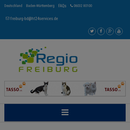
FAQs
Deutschland
Baden-Württemberg
06032 80100
freiburg-bd@ht24services.de
FREIBURG